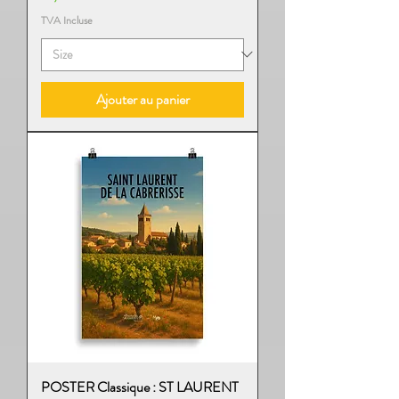
TVA Incluse
Ajouter au panier
POSTER Classique : ST LAURENT