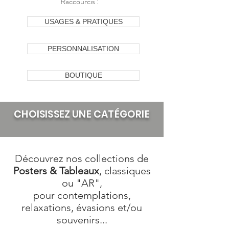
Raccourcis :
USAGES & PRATIQUES
PERSONNALISATION
BOUTIQUE
CHOISISSEZ UNE CATÉGORIE
Découvrez nos collections de
Posters &
Tableaux
, classiques
ou "AR",
pour contemplations,
relaxations, évasions et/ou
souvenirs...