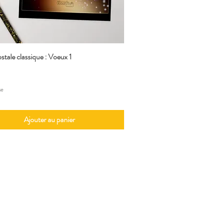
stale classique : Voeux 1
Aperçu rapide
se
Ajouter au panier