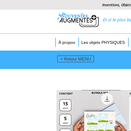
Inventions, Objet
Et si le plus
À propos
Les objets PHYSIQUES
< Retour MENU