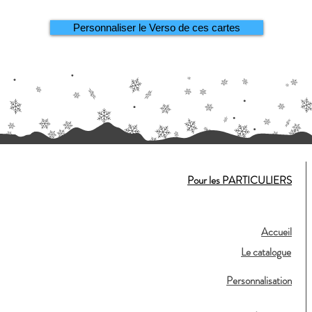
Personnaliser le Verso de ces cartes
Pour les PARTICULIERS
Accueil
Le catalogue
Personnalisation
,