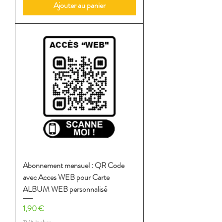
Ajouter au panier
Abonnement mensuel : QR Code
avec Acces WEB pour Carte
ALBUM WEB personnalisé
Prix
1,90 €