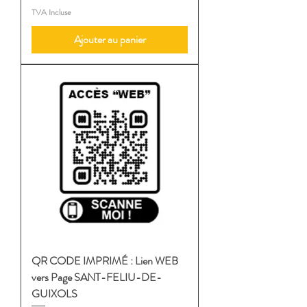
TVA Incluse
Ajouter au panier
QR CODE IMPRIMÉ : Lien WEB
vers Page SANT-FELIU-DE-
GUIXOLS