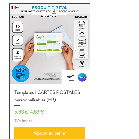
Templates 1 CARTES POSTALES
personnalisables (FR)
Prix original
Prix promotionnel
5,83 €
4,83 €
TVA Incluse
Ajouter au panier