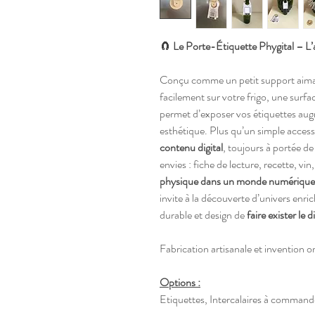
🧲
Le Porte-Étiquette Phygital – L’
Conçu comme un petit support aiman
facilement sur votre frigo, une surfa
permet d’exposer vos étiquettes augm
esthétique. Plus qu’un simple accesso
contenu digital
, toujours à portée d
envies : fiche de lecture, recette, v
physique dans un monde numérique
invite à la découverte d’univers enri
durable et design de
faire exister le d
Fabrication artisanale et invention o
Options :
Etiquettes, Intercalaires à command