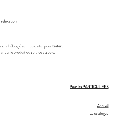
 relaxation
ichi hébergé sur notre site, pour
tester,
der le produit ou service associé.
Pour les PARTICULIERS
Accueil
Le catalogue