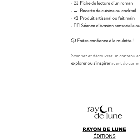
• 📖
Fiche de lecture d’un roman
• 🍳
Recette de cuisine ou cocktail
• 🎨
Produit artisanal ou fait main
• 🧘‍♀️
Séance d’évasion sensorielle ou
🎲
Faites confiance à la roulette !
Scannez et découvrez un contenu enr
explorer ou s’inspirer
avant de comman
RAYON DE LUNE
ÉDITIONS