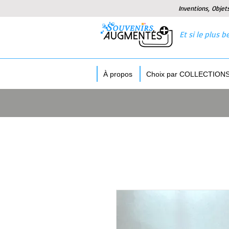
Inventions, Objet
Et si le plus
À propos
Choix par COLLECTION