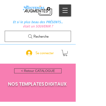
Et si le plus beau des PRÉSENTS…
était un SOUVENIR ?
Recherche
Se connecter
< Retour CATALOGUE
NOS TEMPLATES DIGITAUX