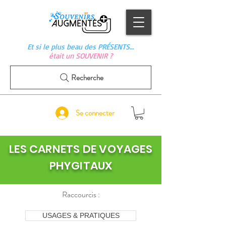
Et si le plus beau des PRÉSENTS…
était un SOUVENIR ?
Recherche
Se connecter
LES CARNETS DE VOYAGES
PHYGITAUX
Raccourcis :
USAGES & PRATIQUES