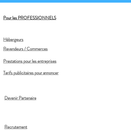
Pour les PROFESSIONNELS
Hébergeurs
Revendeurs / Commerces
Prestations pour les entreprises
Tarifs publicitaires pour annoncer
Devenir Partenaire
Recrutement