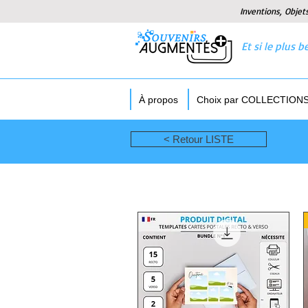
Inventions, Objet
Et si le plus
À propos
Choix par COLLECTION
< Retour LISTE