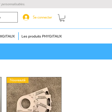
t personnalisables.
Se connecter
e
 DIGITAUX
Les produits PHYGITAUX
Nouveauté