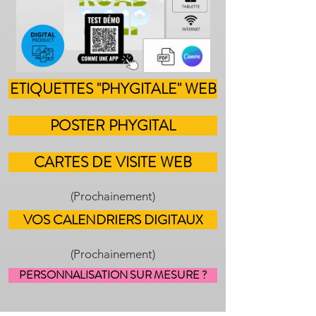
ETIQUETTES "PHYGITALE" WEB
POSTER PHYGITAL
CARTES DE VISITE WEB
(Prochainement)
VOS CALENDRIERS DIGITAUX
(Prochainement)
PERSONNALISATION SUR MESURE ?