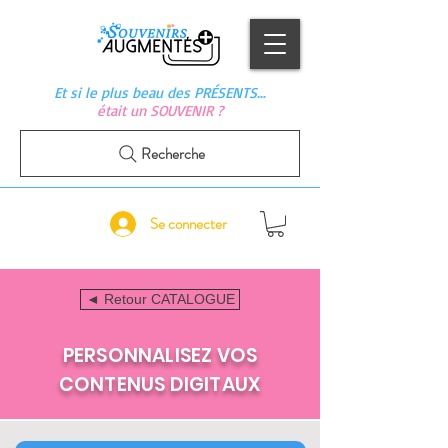
Et si le plus beau des PRÉSENTS…
était un SOUVENIR ?
Recherche
Se connecter
◄ Retour CATALOGUE
PERSONNALISEZ VOS
CONTENUS DIGITAUX