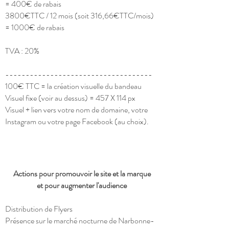
= 400€ de rabais
3800€TTC / 12 mois (soit 316,66€TTC/mois)
= 1000€ de rabais
TVA : 20%
------------------------------------
100€ TTC = la création visuelle du bandeau
Visuel fixe (voir au dessus) = 457 X 114 px
Visuel + lien vers votre nom de domaine, votre
Instagram ou votre page Facebook (au choix).
Actions
​ pour promouvoir le site et la marque
et pour augmenter l'audience
Distribution de Flyers
Présence sur le marché nocturne de Narbonne-