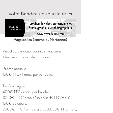
Votre Bandeau publicitaire ici
Page de lieu (exemple : Narbonne)
Visuel du bandeau fourni par vos soins
+ lien vers un nom de domaine :
Promo actuelle :
150€ TTC / 1 mois, par bandeau.
Tarifs en vigueur :
400€ TTC / mois, par bandeau
1050€ TTC / 3mois (soit 350€ TTC/mois) =
150€ de rabais)
2000€ TTC / 6 mois (soit 333,33€ TTC/mois)