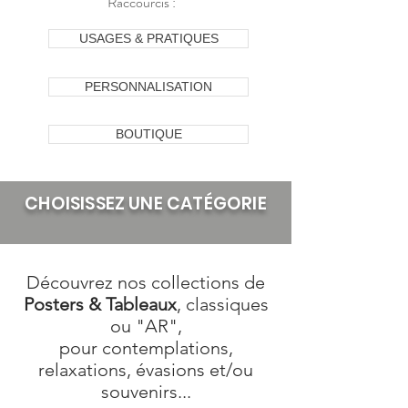
Raccourcis :
USAGES & PRATIQUES
PERSONNALISATION
BOUTIQUE
CHOISISSEZ UNE CATÉGORIE
Découvrez nos collections de
Posters &
Tableaux
, classiques
ou "AR",
pour contemplations,
relaxations, évasions et/ou
souvenirs...