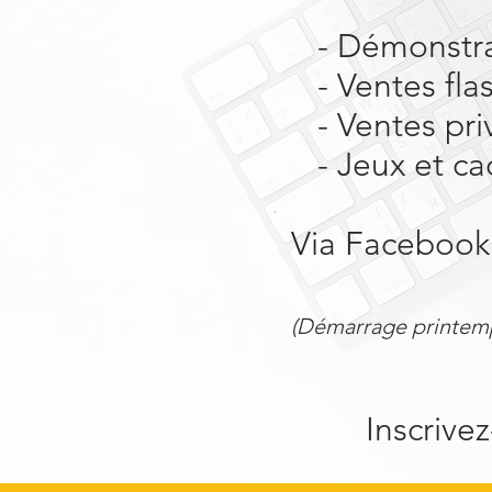
- Démonstra
- Ventes fla
- Ventes pri
- Jeux et ca
Via Facebook 
(Démarrage printem
Inscrive