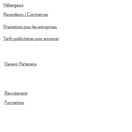
Hébergeurs
Revendeurs / Commerces
Prestations pour les entreprises
Tarifs publicitaires pour annoncer
Devenir Partenaire
Recrutement
Formations