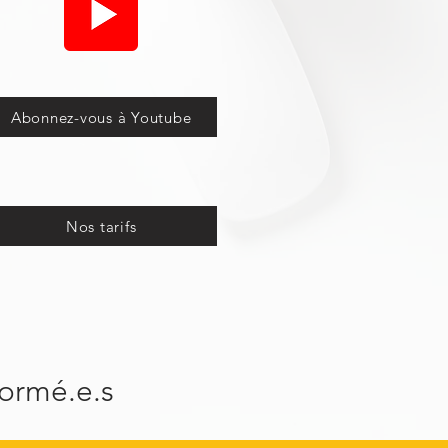
Abonnez-vous à Youtube
Nos tarifs
formé.e.s