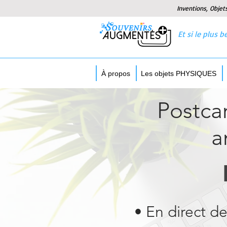
Inventions, Objet
Et si le plus
À propos
Les objets PHYSIQUES
Postcar
a
• En direct d