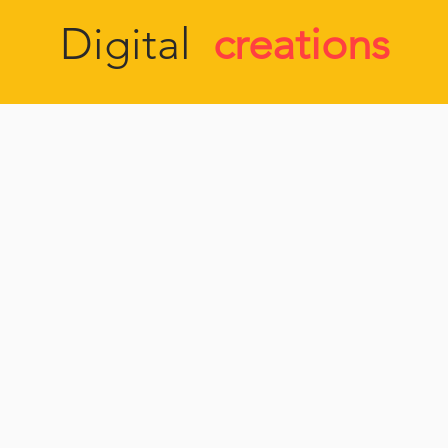
Digital
creations