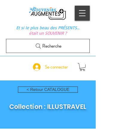
Et si le plus beau des PRÉSENTS…
était un SOUVENIR ?
Recherche
Se connecter
< Retour CATALOGUE
Collection : ILLUSTRAVEL