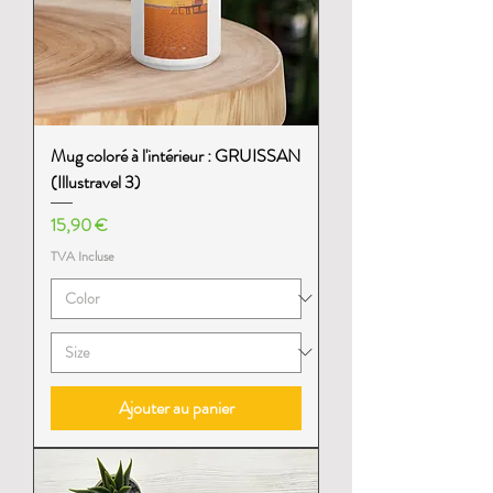
Mug coloré à l'intérieur : GRUISSAN
(Illustravel 3)
Prix
15,90 €
TVA Incluse
Ajouter au panier