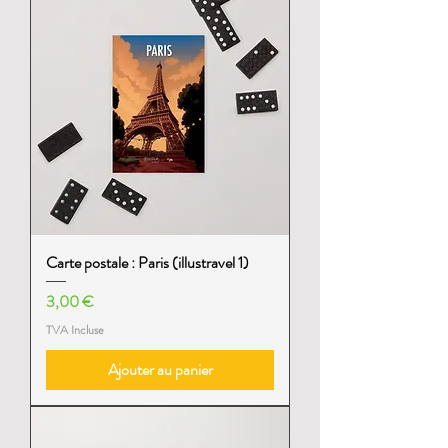
Carte postale : Paris (illustravel 1)
Prix
3,00 €
TVA Incluse
Ajouter au panier