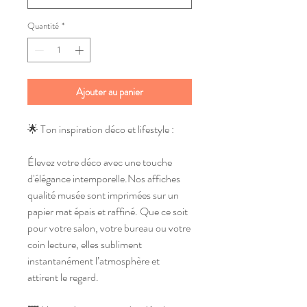
Quantité
*
Ajouter au panier
🌟 Ton inspiration déco et lifestyle :
Élevez votre déco avec une touche 
d'élégance intemporelle.Nos affiches 
qualité musée sont imprimées sur un 
papier mat épais et raffiné. Que ce soit 
pour votre salon, votre bureau ou votre 
coin lecture, elles subliment 
instantanément l’atmosphère et 
attirent le regard.