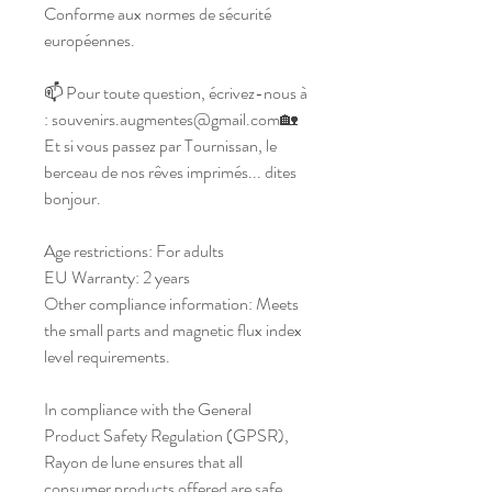
Conforme aux normes de sécurité 
européennes.
📫 Pour toute question, écrivez-nous à 
: souvenirs.augmentes@gmail.com🏡 
Et si vous passez par Tournissan, le 
berceau de nos rêves imprimés... dites 
bonjour.
Age restrictions: For adults
EU Warranty: 2 years
Other compliance information: Meets 
the small parts and magnetic flux index 
level requirements.
In compliance with the General 
Product Safety Regulation (GPSR), 
Rayon de lune ensures that all 
consumer products offered are safe 