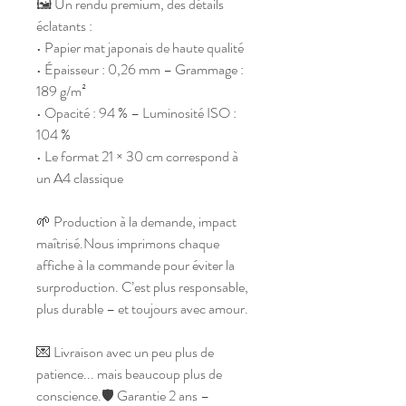
🖼️ Un rendu premium, des détails 
éclatants :
• Papier mat japonais de haute qualité
• Épaisseur : 0,26 mm – Grammage : 
189 g/m²
• Opacité : 94 % – Luminosité ISO : 
104 %
• Le format 21 × 30 cm correspond à 
un A4 classique
🌱 Production à la demande, impact 
maîtrisé.Nous imprimons chaque 
affiche à la commande pour éviter la 
surproduction. C’est plus responsable, 
plus durable – et toujours avec amour.
💌 Livraison avec un peu plus de 
patience... mais beaucoup plus de 
conscience.🛡️ Garantie 2 ans – 