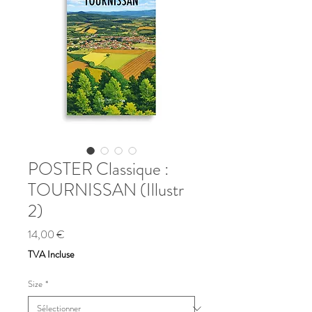
POSTER Classique :
TOURNISSAN (Illustr
2)
Prix
14,00 €
TVA Incluse
Size
*