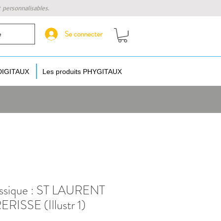
t personnalisables.
Se connecter
e
 DIGITAUX
Les produits PHYGITAUX
sique : ST LAURENT
ISSE (Illustr 1)