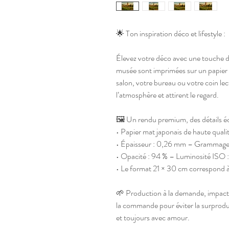
🌟 Ton inspiration déco et lifestyle :
Élevez votre déco avec une touche d'
musée sont imprimées sur un papier m
salon, votre bureau ou votre coin lec
l’atmosphère et attirent le regard.
🖼️ Un rendu premium, des détails éc
• Papier mat japonais de haute quali
• Épaisseur : 0,26 mm – Grammage
• Opacité : 94 % – Luminosité ISO 
• Le format 21 × 30 cm correspond à
🌱 Production à la demande, impact
la commande pour éviter la surproduc
et toujours avec amour.