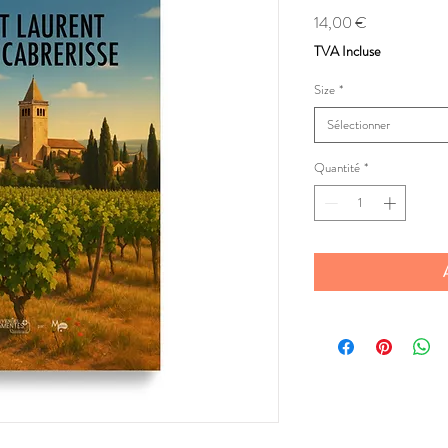
Prix
14,00 €
TVA Incluse
Size
*
Sélectionner
Quantité
*