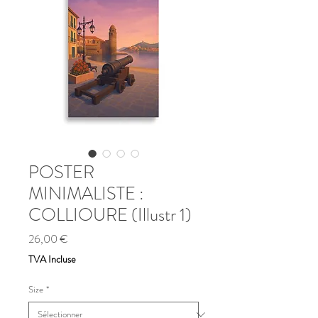
POSTER
MINIMALISTE :
COLLIOURE (Illustr 1)
Prix
26,00 €
TVA Incluse
Size
*