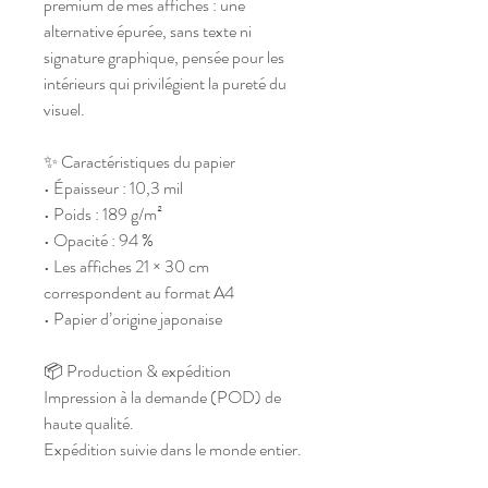
premium de mes affiches : une 
alternative épurée, sans texte ni 
signature graphique, pensée pour les 
intérieurs qui privilégient la pureté du 
visuel.
✨ Caractéristiques du papier
• Épaisseur : 10,3 mil
• Poids : 189 g/m²
• Opacité : 94 %
• Les affiches 21 × 30 cm 
correspondent au format A4
• Papier d’origine japonaise
📦 Production & expédition
Impression à la demande (POD) de 
haute qualité.
Expédition suivie dans le monde entier.