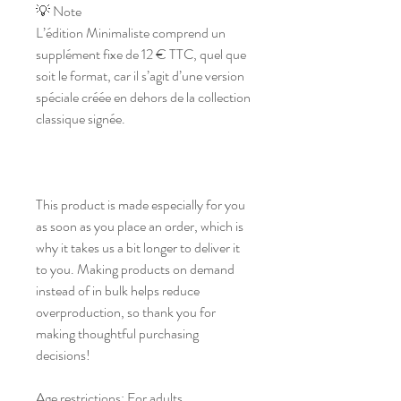
💡 Note
L’édition Minimaliste comprend un 
supplément fixe de 12 € TTC, quel que 
soit le format, car il s’agit d’une version 
spéciale créée en dehors de la collection 
classique signée.
This product is made especially for you 
as soon as you place an order, which is 
why it takes us a bit longer to deliver it 
to you. Making products on demand 
instead of in bulk helps reduce 
overproduction, so thank you for 
making thoughtful purchasing 
decisions!
Age restrictions: For adults