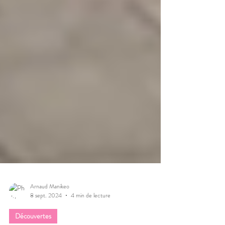
Arnaud Manikeo
8 sept. 2024
4 min de lecture