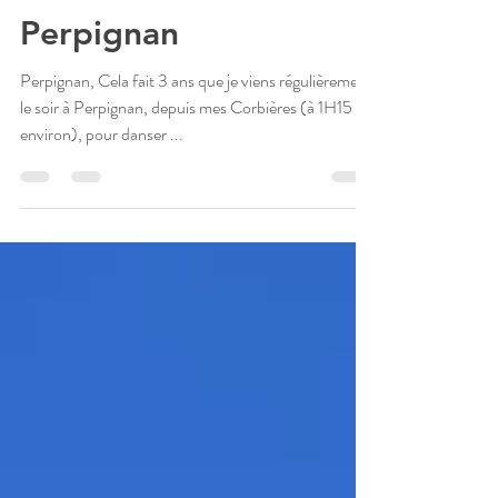
Découvertes
Perpignan
Perpignan, Cela fait 3 ans que je viens régulièrement
le soir à Perpignan, depuis mes Corbières (à 1H15
environ), pour danser ...