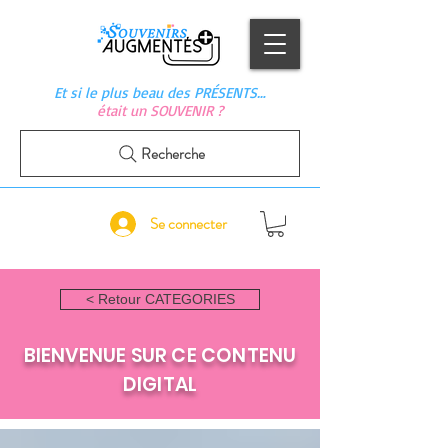
Et si le plus beau des PRÉSENTS…
était un SOUVENIR ?
Recherche
Se connecter
< Retour CATEGORIES
BIENVENUE SUR CE CONTENU
DIGITAL