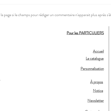
la page si le champs pour rédiger un commentaire n'apparait plus après s'ê
Pour les PARTICULIERS
Accueil
Le catalogue
Personnalisation
,
À propos
Notice
Newsletter