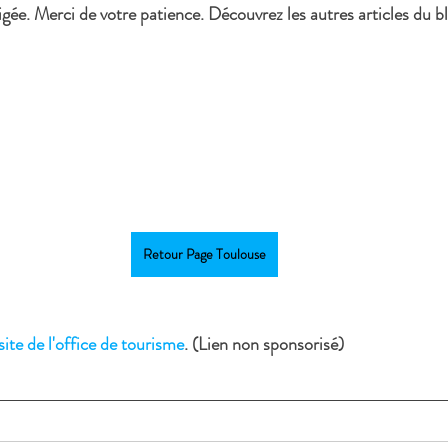
gée. Merci de votre patience. Découvrez les autres articles du bl
Retour Page Toulouse
site de l'office de tourisme
. (Lien non sponsorisé)