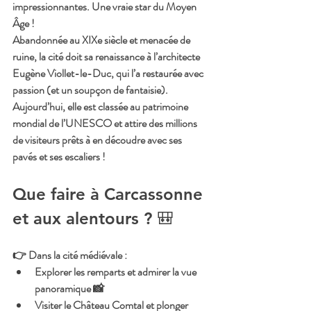
impressionnantes. Une vraie star du Moyen 
Âge !
Abandonnée au XIXe siècle et menacée de 
ruine, la cité doit sa renaissance à l’architecte 
Eugène Viollet-le-Duc, qui l’a restaurée avec 
passion (et un soupçon de fantaisie). 
Aujourd’hui, elle est classée au patrimoine 
mondial de l’UNESCO et attire des millions 
de visiteurs prêts à en découdre avec ses 
pavés et ses escaliers !
Que faire à Carcassonne 
et aux alentours ? 🎒
👉 
Dans la cité médiévale
 :
Explorer les remparts et admirer la vue 
panoramique 📸
Visiter le Château Comtal et plonger 