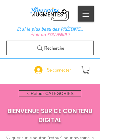
Et si le plus beau des PRÉSENTS…
était un SOUVENIR ?
Recherche
Se connecter
< Retour CATEGORIES
BIENVENUE SUR CE CONTENU
DIGITAL
Cliquez sur le bouton "retour" pour revenir à la