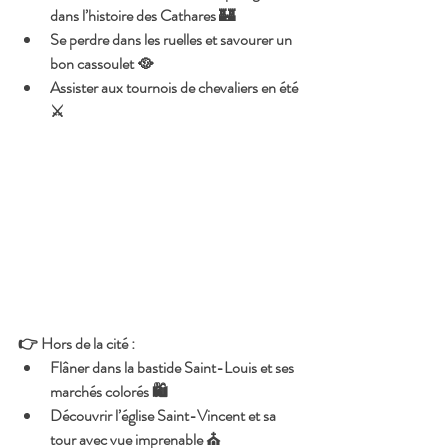
dans l’histoire des Cathares 🏰
Se perdre dans les ruelles et savourer un 
bon cassoulet 🥘
Assister aux tournois de chevaliers en été 
⚔️
👉 
Hors de la cité
 :
Flâner dans la bastide Saint-Louis et ses 
marchés colorés 🛍️
Découvrir l’église Saint-Vincent et sa 
tour avec vue imprenable ⛪