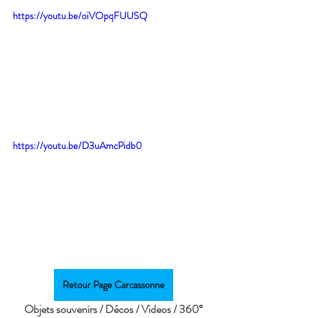
https://youtu.be/oiVOpqFUUSQ
https://youtu.be/D3uAmcPidb0
Retour Page Carcassonne
Objets souvenirs / Décos / Videos / 360°