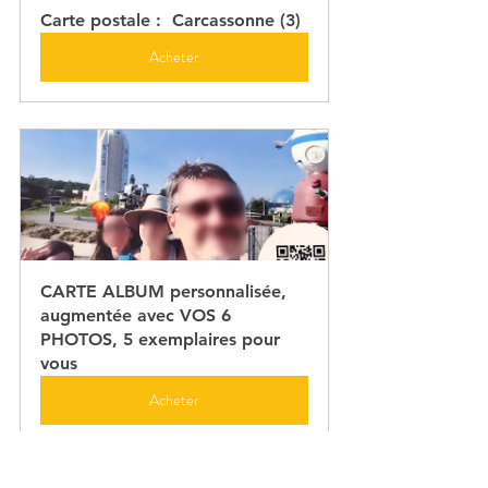
Carte postale :  Carcassonne (3)
Acheter
CARTE ALBUM personnalisée, 
augmentée avec VOS 6 
PHOTOS, 5 exemplaires pour 
vous
Acheter
Les images issues de ces balades datent de 