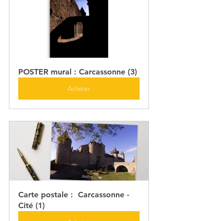
POSTER mural : Carcassonne (3)
Acheter
Carte postale :  Carcassonne - 
Cité (1)