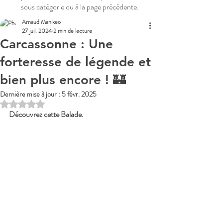
sous catégorie ou à la page précédente.
Arnaud Manikeo
27 juil. 2024
2 min de lecture
Carcassonne : Une
forteresse de légende et
bien plus encore ! 🏰
Dernière mise à jour :
5 févr. 2025
Noté NaN étoiles sur 5.
Découvrez cette Balade. 