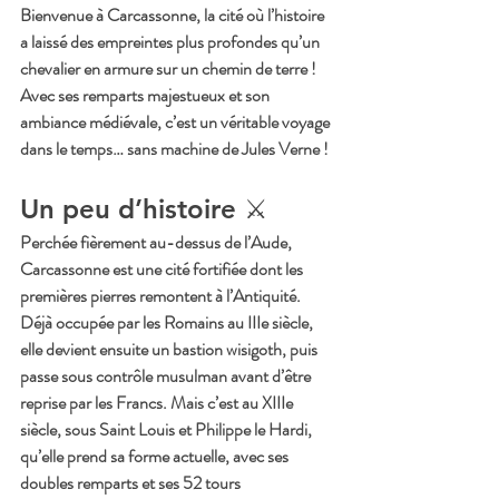
Bienvenue à Carcassonne, la cité où l’histoire 
a laissé des empreintes plus profondes qu’un 
chevalier en armure sur un chemin de terre ! 
Avec ses remparts majestueux et son 
ambiance médiévale, c’est un véritable voyage 
dans le temps… sans machine de Jules Verne !
Un peu d’histoire ⚔️
Perchée fièrement au-dessus de l’Aude, 
Carcassonne est une cité fortifiée dont les 
premières pierres remontent à l’Antiquité. 
Déjà occupée par les Romains au IIIe siècle, 
elle devient ensuite un bastion wisigoth, puis 
passe sous contrôle musulman avant d’être 
reprise par les Francs. Mais c’est au XIIIe 
siècle, sous Saint Louis et Philippe le Hardi, 
qu’elle prend sa forme actuelle, avec ses 
doubles remparts et ses 52 tours 