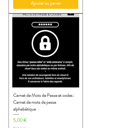
Ajouter au panier
Carnet de Mots de Passe et codes :
Carnet de mots de passe
alphabétique
Prix
5,00 €