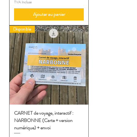
TVA Incluse
Ajouter au panier
Disponible
CARNET de voyage, interactif :
NARBONNE (Carte + version
numérique) + envoi