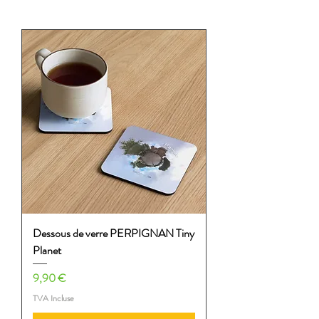
Dessous de verre PERPIGNAN Tiny
Planet
Prix
9,90 €
TVA Incluse