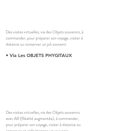
Des visites virtuelles, via des 
Objets souvenirs, à 
commander, pour préparer son voyage, visiter à 
distance ou conserver un joli souvenir.
• Via Les OBJETS PHYGITAUX
Des visites virtuelles, via des 
Objets souvenirs 
avec AR (Réalité augmentée), à commander, 
pour préparer son voyage, visiter à distance ou 
conserver et collectionner un souvenir.