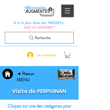
Et si le plus beau des PRÉSENTS…
était un SOUVENIR ?
Recherche
Se connecter
◄ Retour
MENU
Visite de PERPIGNAN
Cliquez sur une des catégories pour