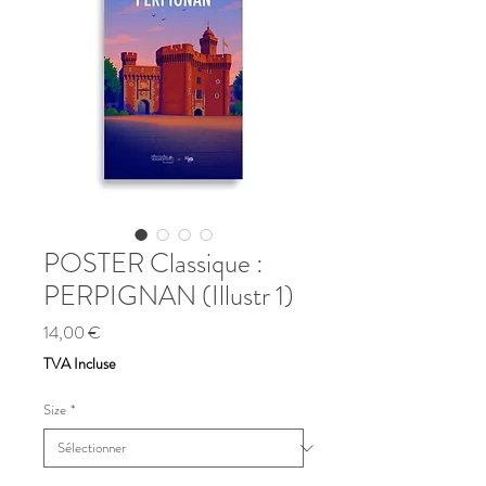
POSTER Classique :
PERPIGNAN (Illustr 1)
Prix
14,00 €
TVA Incluse
Size
*