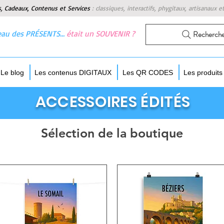
s, Cadeaux, Contenus et Services
:
classiques, interactifs, phygitaux, artisanaux e
 beau des PRÉSENTS…
était un SOUVENIR ?
Recherch
Le blog
Les contenus DIGITAUX
Les QR CODES
Les produit
ACCESSOIRES ÉDITÉS
Sélection de la boutique