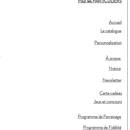
Pour les PARTICULIERS
Accueil
Le catalogue
Personnalisation
,
À propos
Notice
Newsletter
Carte cadeau
Jeux et concours
Programme de Parrainage
Programme de Fidélité