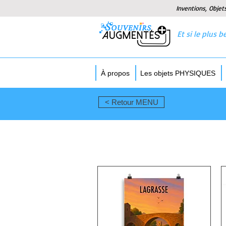
Inventions, Objet
Et si le plus
À propos
Les objets PHYSIQUES
< Retour MENU