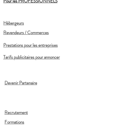
Pour les PROFESSIONNELS
Hébergeurs
Revendeurs / Commerces
Prestations pour les entreprises
Tarifs publicitaires pour annoncer
Devenir Partenaire
Recrutement
Formations