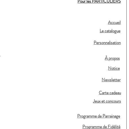
Pour les PARTICULIERS
Accueil
Le catalogue
Personnalisation
,
À propos
Notice
Newsletter
Carte cadeau
Jeux et concours
Programme de Parrainage
Programme de Fidélité