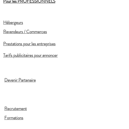
Pour les PROFESSIONNELS
Hébergeurs
Revendeurs / Commerces
Prestations pour les entreprises
Tarifs publicitaires pour annoncer
Devenir Partenaire
Recrutement
Formations