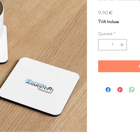
Prix
9,90 €
TVA Incluse
Quantité
*