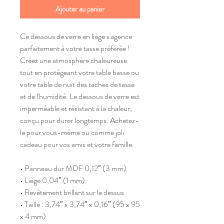
Ajouter au panier
Ce dessous de verre en liège s'agence 
parfaitement à votre tasse préférée ! 
Créez une atmosphère chaleureuse 
tout en protégeant votre table basse ou 
votre table de nuit des taches de tasse 
et de l'humidité. Le dessous de verre est 
imperméable et résistant à la chaleur, 
conçu pour durer longtemps. Achetez-
le pour vous-même ou comme joli 
cadeau pour vos amis et votre famille.
• Panneau dur MDF 0,12″ (3 mm)
• Liège 0,04″ (1 mm)
• Revêtement brillant sur le dessus
• Taille : 3,74″ x 3,74″ x 0,16″ (95 x 95 
x 4 mm)