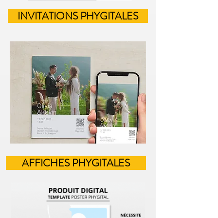
INVITATIONS PHYGITALES
AFFICHES PHYGITALES