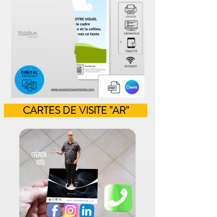
CARTES DE VISITE "AR"