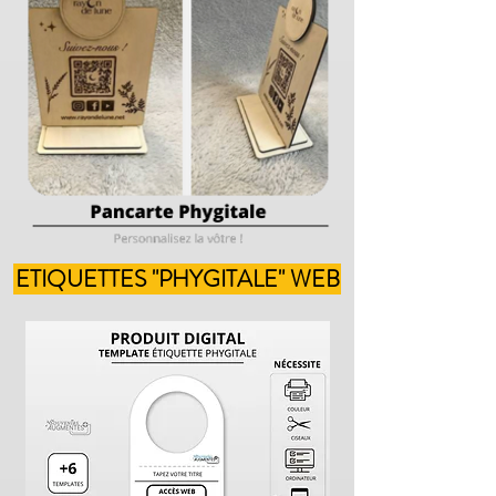
ETIQUETTES "PHYGITALE" WEB