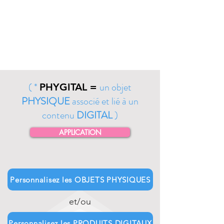
( *
un objet
PHYGITAL =
PHYSIQUE
associé et lié à un
contenu
DIGITAL
)
APPLICATION
Personnalisez les OBJETS PHYSIQUES
et/ou
Personnalisez les PRODUITS DIGITAUX