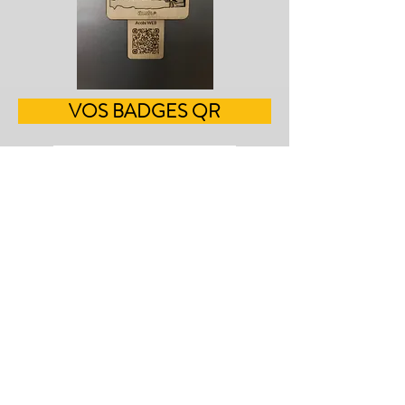
VOS BADGES QR
Découpe et gravure sur bois
VOS PLANS DE VILLE