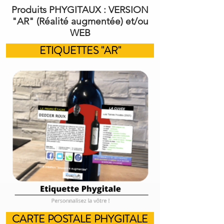
Produits PHYGITAUX : VERSION
"AR" (Réalité augmentée) et/ou
WEB
ETIQUETTES "AR"
CARTE POSTALE PHYGITALE