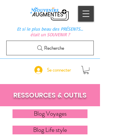
Et si le plus beau des PRÉSENTS…
était un SOUVENIR ?
Recherche
Se connecter
RESSOURCES & OUTILS
Blog Voyages
Blog Life style