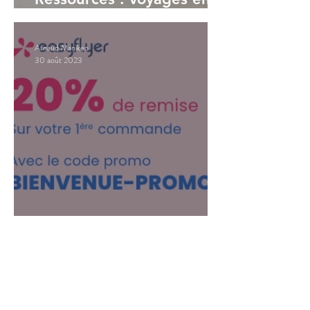
autonomie (1)
Arnaud Manikeo
30 août 2023
Easy flyer