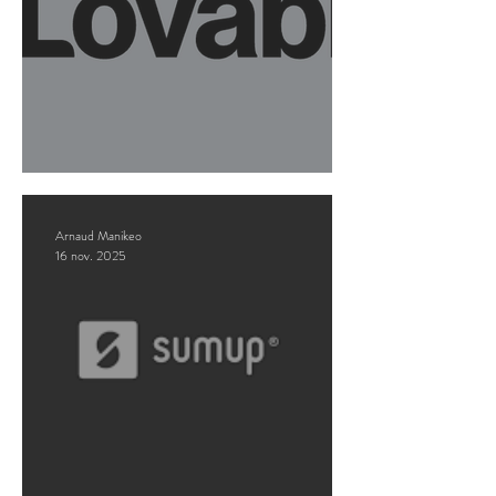
Promos : LOVABLE
Arnaud Manikeo
16 nov. 2025