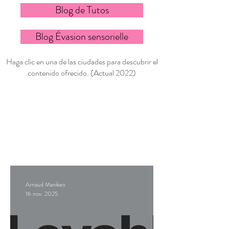
Blog de Tutos
Blog Évasion sensorielle
Haga clic en una de las ciudades para descubrir el
contenido ofrecido. (Actual 2022)
Arnaud Manikeo
16 nov. 2025