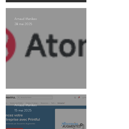
Promos : SUM UP
Arnaud Manikeo
28 mai 2025
Promos : Atomm
Arnaud Manikeo
15 mai 2025