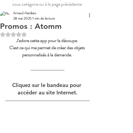
sous catégorie ou à la page précédente.
Arnaud Manikeo
28 mai 2025
1 min de lecture
Promos : Atomm
Noté NaN étoiles sur 5.
J'adore cette app pour la découpe. 
C'est ce qui me permet de créer des objets 
personnalisés à la demande. 
Cliquez sur le bandeau pour 
accéder au site Internet.