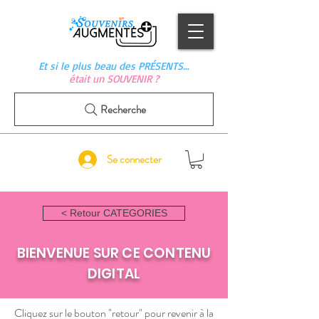
Et si le plus beau des PRÉSENTS…
était un SOUVENIR ?
Recherche
Se connecter
< Retour CATEGORIES
BIENVENUE SUR CE CONTENU
DIGITAL
Cliquez sur le bouton "retour" pour revenir à la