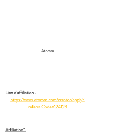
Atomm
Lien d'affiliation : 
https://www.atomm.com/creator/apply?
referralCode=124123
Affiliation*.