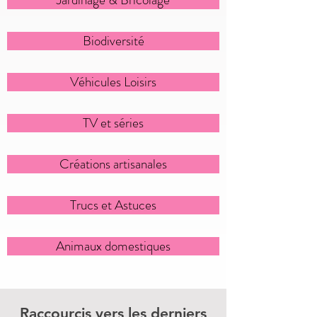
Biodiversité
Véhicules Loisirs
TV et séries
Créations artisanales
Trucs et Astuces
Animaux domestiques
Raccourcis vers les derniers