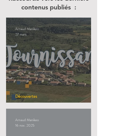
contenus publiés :
Arnaud Manikeo
27 mars
Découvertes
Tournissan
Arnaud Manikeo
16 nov. 2025