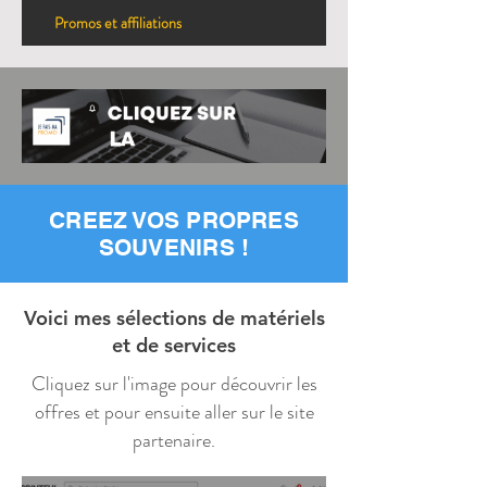
Promos et affiliations
Promos : SUM UP
CREEZ VOS PROPRES
SOUVENIRS !
Voici mes sélections de matériels
et de services
Cliquez sur l'image pour découvrir les
offres et pour ensuite aller sur le site
partenaire.