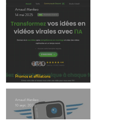
Arnaud Manikeo
14 mai 2025
Promos et affiliations
Promos : Short Make
Arnaud Manikeo
10 sept. 2024