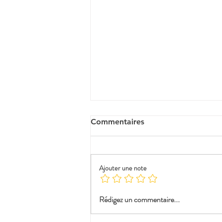
Commentaires
Ajouter une note
Promo : Insta360
Rédigez un commentaire...