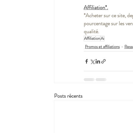
Affiliation*.
*Acheter sur ce site, d
pourcentage sur les ven
qualité.
Affiliation
Ai
Promos et affiliations
Ress
Posts récents