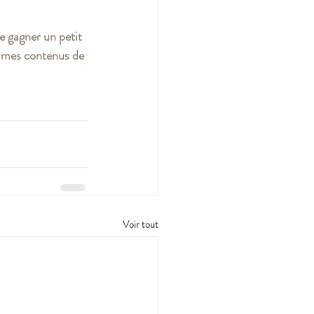
e gagner un petit 
t mes contenus de 
Voir tout