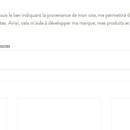
epuis le lien indiquant la provenance de mon site, me permettra d
tes. Ainsi, cela m'aide à développer ma marque, mes produits e
ources