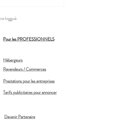
tre loggué.
Pour les PROFESSIONNELS
Hébergeurs
Revendeurs / Commerces
Prestations pour les entreprises
Tarifs publicitaires pour annoncer
Devenir Partenaire