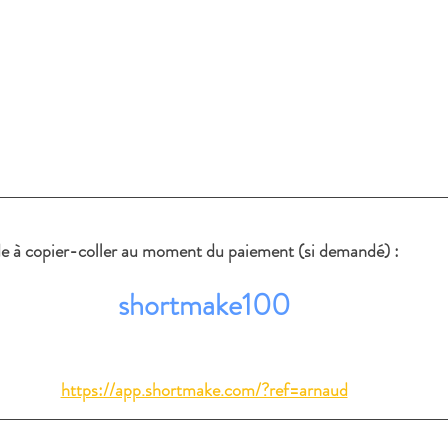
ode à copier-coller au moment du paiement (si demandé) :
shortmake100
https://app.shortmake.com/?ref=arnaud