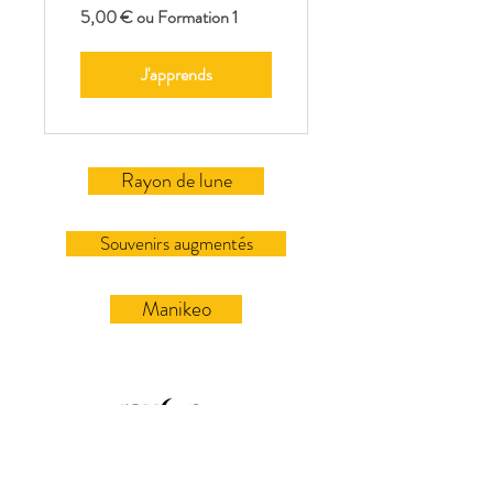
5,00 € ou Formation 1
J'apprends
Rayon de lune
Souvenirs augmentés
Manikeo