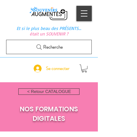
Et si le plus beau des PRÉSENTS…
était un SOUVENIR ?
Recherche
Se connecter
< Retour CATALOGUE
NOS FORMATIONS
DIGITALES