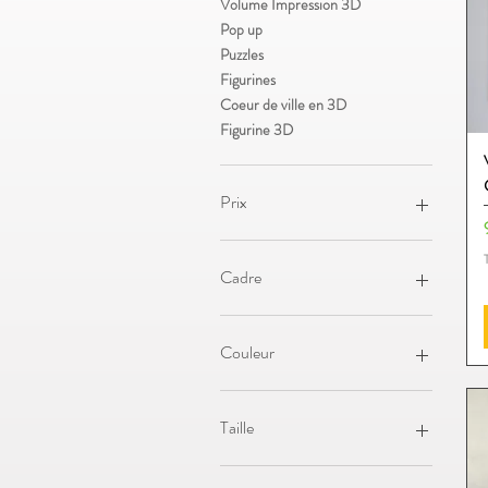
Volume Impression 3D
Pop up
Puzzles
Figurines
Coeur de ville en 3D
Figurine 3D
Prix
4 €
99 €
Cadre
Couleur
Taille