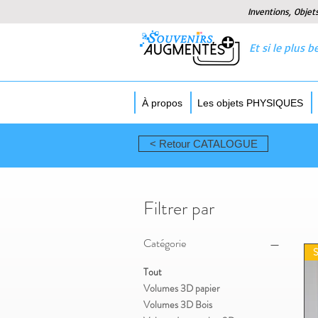
Inventions, Objet
Et si le plus
À propos
Les objets PHYSIQUES
< Retour CATALOGUE
Filtrer par
Catégorie
Tout
Volumes 3D papier
Volumes 3D Bois