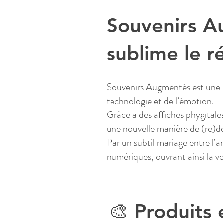
Souvenirs A
sublime le r
Souvenirs Augmentés est une ma
technologie et de l’émotion.
Grâce à des affiches phygitale
une nouvelle manière de (re)déc
Par un subtil mariage entre l’ar
numériques, ouvrant ainsi la vo
🎨 Produits 