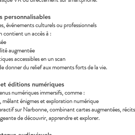
s personnalisables
es, événements culturels ou professionnels
n contient un accès à :
sée
lité augmentée
iques accessibles en un scan
 donner du relief aux moments forts de la vie.
 et éditions numériques
nus numériques immersifs, comme :
, mêlant énigmes et exploration numérique
teractif sur Narbonne, combinant cartes augmentées, récit
eante de découvrir, apprendre et explorer.