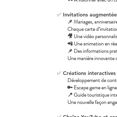
✅ Invitations augmentée
📌 Mariages, anniversair
Chaque carte d’invitatio
🎥 Une vidéo personnali
📲 Une animation en réa
📌 Des informations prat
Une manière innovante de
✅ Créations interactives
Développement de conte
🔑 Escape game en ligne
📍 Guide touristique in
Une nouvelle façon engag