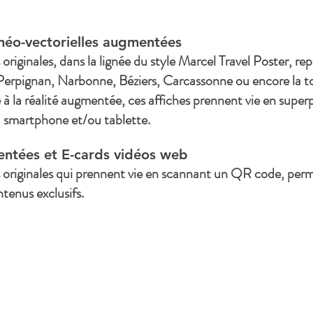
n néo-vectorielles augmentées
 originales, dans la lignée du style Marcel Travel Poster, r
pignan, Narbonne, Béziers, Carcassonne ou encore la to
 à la réalité augmentée, ces affiches prennent vie en supe
ia smartphone et/ou tablette.
ntées et E-cards vidéos web
s originales qui prennent vie en scannant un QR code, per
tenus exclusifs.