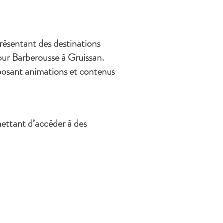
eprésentant des destinations
ur Barberousse à Gruissan.
rposant animations et contenus
mettant d’accéder à des