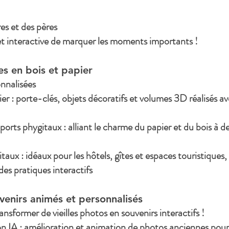
es et des pères
 interactive de marquer les moments importants !
s en bois et papier
onnalisées
r : porte-clés, objets décoratifs et volumes 3D réalisés a
ports phygitaux : alliant le charme du papier et du bois à
taux : idéaux pour les hôtels, gîtes et espaces touristiques,
s pratiques interactifs
venirs animés et personnalisés
nsformer de vieilles photos en souvenirs interactifs !
n IA : amélioration et animation de photos anciennes pour 