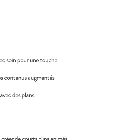
vec soin pour une touche
 des contenus augmentés
 avec des plans,
créer de courts clips animés