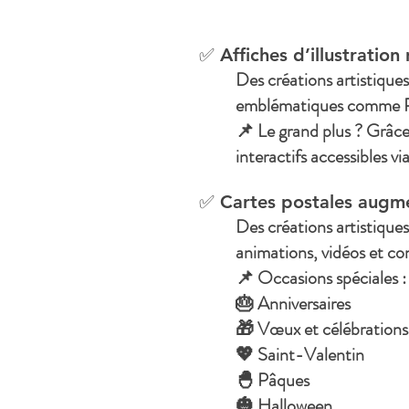
✅ Affiches d’illustratio
Des créations artistiques
emblématiques comme Per
📌 Le grand plus ? Grâce
interactifs accessibles v
✅ Cartes postales augme
Des créations artistique
animations, vidéos et con
📌 Occasions spéciales :
🎂 Anniversaires
🎁 Vœux et célébrations
💖 Saint-Valentin
🐣 Pâques
🎃 Halloween