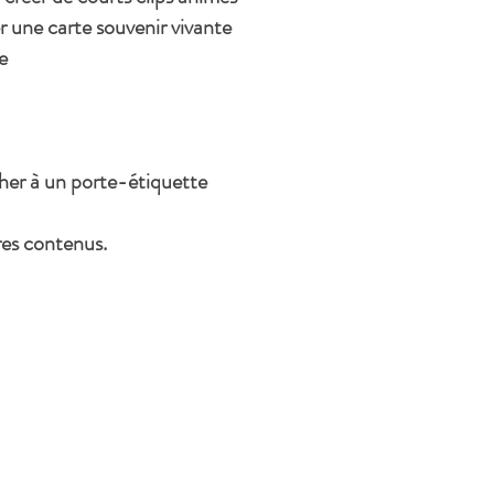
r une carte souvenir vivante
e
cher à un porte-étiquette
pres contenus.