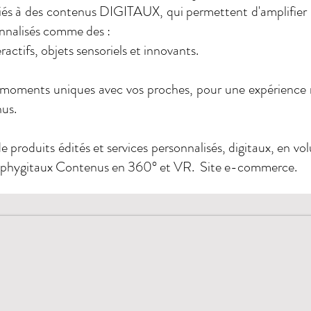
s à des contenus DIGITAUX, qui permettent d'amplifier l
nnalisés comme des :
ractifs, objets sensoriels et innovants.
moments uniques avec vos proches, pour une expérience
nus.
produits édités et services personnalisés, digitaux, en vo
 phygitaux Contenus en 360° et VR. Site e-commerce.