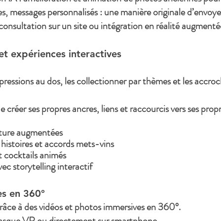
es, messages personnalisés : une manière originale d’envoye
consultation sur un site ou intégration en réalité augmenté
et expériences interactives
pressions au dos, les collectionner par thèmes et les accro
e créer ses propres ancres, liens et raccourcis vers ses pro
ecture augmentées
 histoires et accords mets-vins
t cocktails animés
ec storytelling interactif
es en 360°
râce à des vidéos et photos immersives en 360°.
 casque VR ou directement sur smartphone.