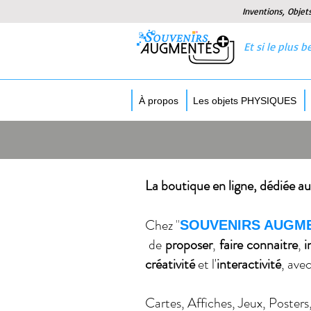
Inventions, Objet
Et si le plus
À propos
Les objets PHYSIQUES
La boutique en ligne, dédiée aux
Chez
"
SOUVENIRS AUGM
de
proposer
,
faire connaitre
,
i
créativité
et l'
interactivité
, ave
Cartes, Affiches, Jeux, Posters