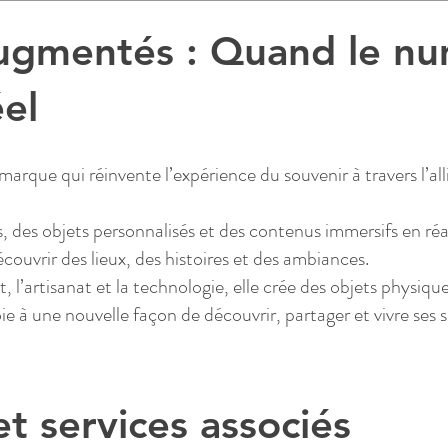
ugmentés : Quand le n
éel
rque qui réinvente l’expérience du souvenir à travers l’all
s, des objets personnalisés et des contenus immersifs en ré
ouvrir des lieux, des histoires et des ambiances.
t, l’artisanat et la technologie, elle crée des objets physiq
ie à une nouvelle façon de découvrir, partager et vivre ses 
et services associés