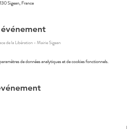
11130 Sigean, France
l'événement
ace de la Libération - Mairie Sigean
paramètres de données analytiques et de cookies fonctionnels.
 événement