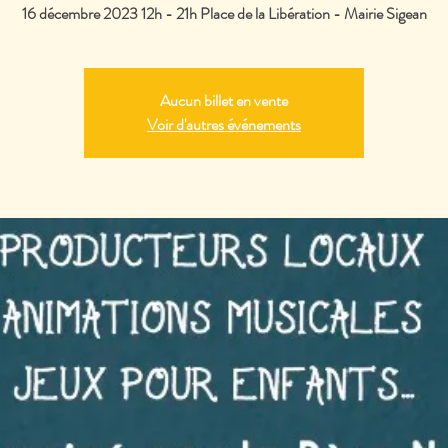
16 décembre 2023 12h - 21h Place de la Libération - Mairie Sigean
Aucun billet en vente
Voir d'autres événements