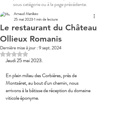
sous catégorie ou à la page précédente.
Arnaud Manikeo
25 mai 2023
1 min de lecture
Le restaurant du Château
Ollieux Romanis
Dernière mise à jour :
9 sept. 2024
Noté NaN étoiles sur 5.
Jeudi 25 mai 2023. 
En plein milieu des Corbières, près de 
Montséret, au bout d'un chemin, nous 
arrivons à la bâtisse de réception du domaine 
viticole éponyme. 