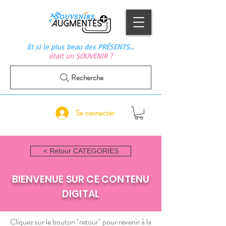
Et si le plus beau des PRÉSENTS…
était un SOUVENIR ?
Recherche
Se connecter
< Retour CATEGORIES
BIENVENUE SUR CE CONTENU
DIGITAL
Cliquez sur le bouton "retour" pour revenir à la