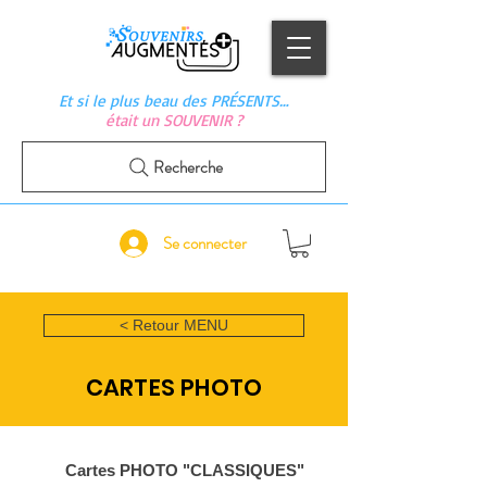
Et si le plus beau des PRÉSENTS…
était un SOUVENIR ?
Recherche
Se connecter
< Retour MENU
CARTES PHOTO
Cartes PHOTO "CLASSIQUES"