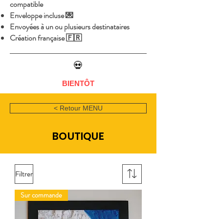
compatible
Enveloppe incluse 💌
Envoyées à un ou plusieurs destinataires
Création française 🇫🇷
💀
BIENTÔT
< Retour MENU
BOUTIQUE
Filtrer
Sur commande