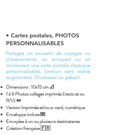
• Cartes postales, PHOTOS
PERSONNALISABLES
Partagez un souvenir de voyages ou
d'évènements, en envoyant ou en
conservant une carte postale classique
personnalisable, (version sans réalité
augmentée). Choisissez un gabarit.
Dimensions : 10x15 cm 📐
1 à 6 Photos collages imprimés (recto et ou
R/V) ✏️
Version Imprimée et/ou e-card, numérique
Enveloppe incluse 💌
Envoyées à un ou plusieurs destinataires
Création française 🇫🇷