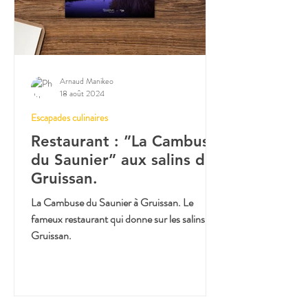
Arnaud Manikeo
18 août 2024
Escapades culinaires
Restaurant : ”La Cambuse
du Saunier” aux salins de
Gruissan.
La Cambuse du Saunier à Gruissan. Le
fameux restaurant qui donne sur les salins de
Gruissan.