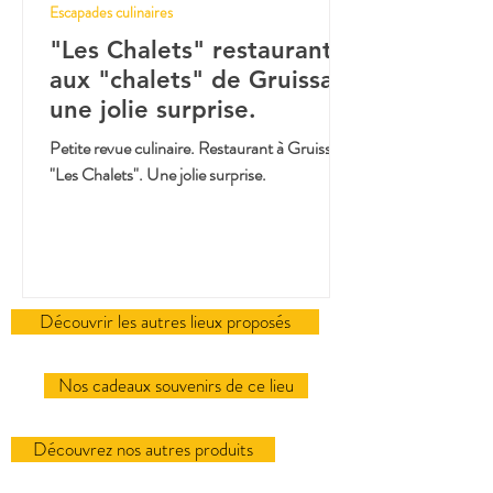
Escapades culinaires
"Les Chalets" restaurant
aux "chalets" de Gruissan,
une jolie surprise.
Petite revue culinaire. Restaurant à Gruissan.
"Les Chalets". Une jolie surprise.
Découvrir les autres lieux proposés
Nos cadeaux souvenirs de ce lieu
Découvrez nos autres produits