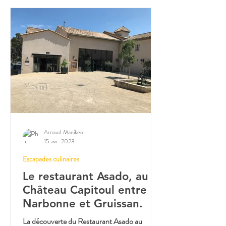
Arnaud Manikeo
15 avr. 2023
Escapades culinaires
Le restaurant Asado, au
Château Capitoul entre
Narbonne et Gruissan.
La découverte du Restaurant Asado au