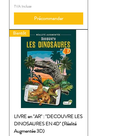
TVA Incluse
Précommander
Bientôt
LIVRE en "AR" : "DECOUVRE LES
DINOSAURES EN 4D" (Réalité
Augmentée 3D)