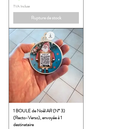
TVA Incluse
Rupture de stock
1 BOULE de Noël AR (N° 3)
(Recto-Verso), envoyée à 1
destinataire