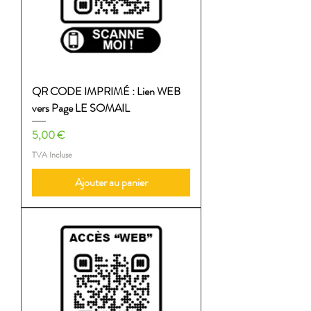
QR CODE IMPRIMÉ : Lien WEB
vers Page LE SOMAIL
Prix
5,00 €
TVA Incluse
Ajouter au panier