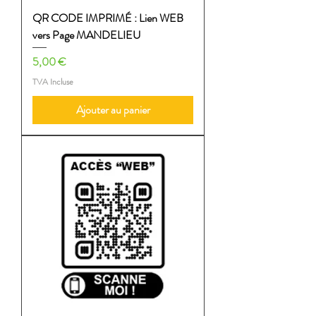
QR CODE IMPRIMÉ : Lien WEB
vers Page MANDELIEU
Prix
5,00 €
TVA Incluse
Ajouter au panier