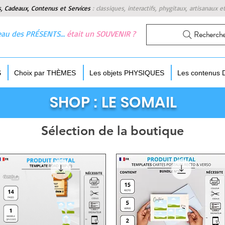
s, Cadeaux, Contenus et Services
:
classiques, interactifs, phygitaux, artisanaux e
 beau des PRÉSENTS…
était un SOUVENIR ?
Recherch
S
Choix par THÈMES
Les objets PHYSIQUES
Les contenus
SHOP : LE SOMAIL
Sélection de la boutique