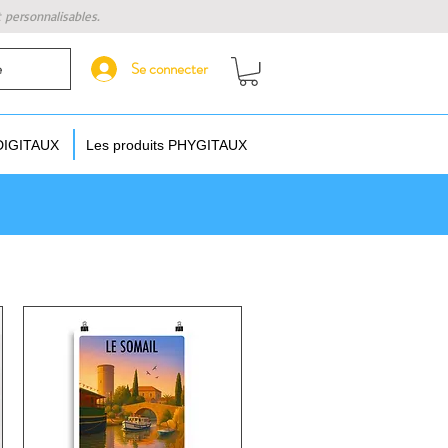
t personnalisables.
Se connecter
e
 DIGITAUX
Les produits PHYGITAUX