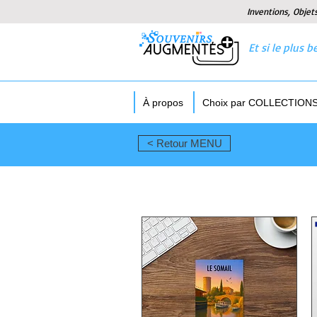
Inventions, Objet
Et si le plus
À propos
Choix par COLLECTION
< Retour MENU