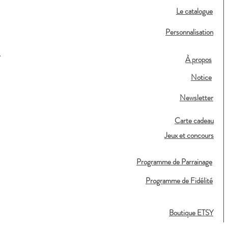
Le catalogue
Personnalisation
,
À propos
Notice
Newsletter
Carte cadeau
Jeux et concours
Programme de Parrainage
Programme de Fidélité
Boutique ETSY