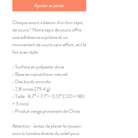
Ajouter au panier
Chaque souris a besoin d'un bon tapis 
de souris ! Notre tapis de souris offre 
une adhérence suprême et un 
mouvement de souris sans effort, et il le 
fait avec style.
• Surface en polyester doux
• Base en caoutchouc naturel
• Des bords arrondis
• 2,8 onces (79,4 g)
• Taille : 8,7″ × 7,1″ × 0,12″ (220 × 180 
× 3 mm)
• Produit vierge provenant de Chine
Attention : évitez de placer le coussin 
sous la lumière directe du soleil pour 