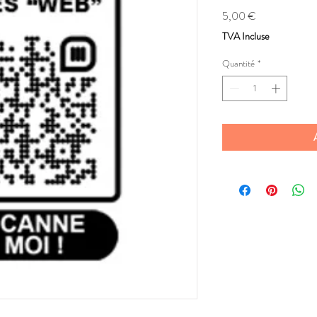
Prix
5,00 €
TVA Incluse
Quantité
*