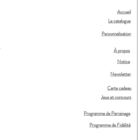
Accueil
Le catalogue
Personnalisation
,
À propos
Notice
Newsletter
Carte cadeau
Jeux et concours
Programme de Parrainage
Programme de Fidélité