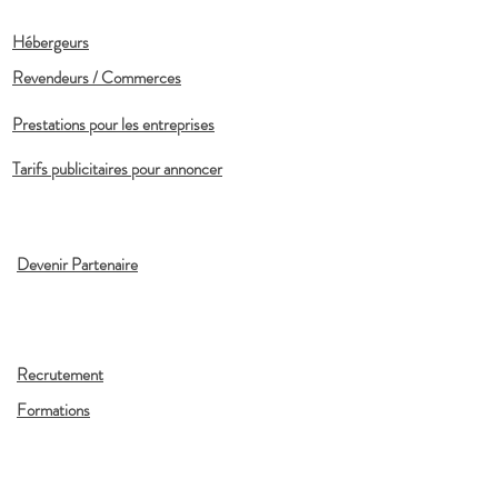
Hébergeurs
Revendeurs / Commerces
Prestations pour les entreprises
Tarifs publicitaires pour annoncer
Devenir Partenaire
Recrutement
Formations