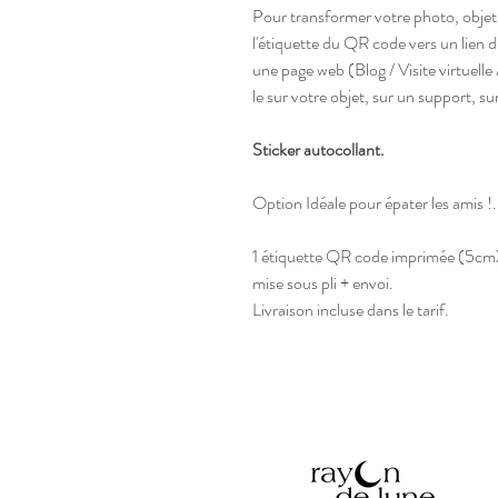
Pour transformer votre photo, objet 
l'étiquette du QR code vers un lien 
une page web (Blog / Visite virtuelle
le sur votre objet, sur un support, s
Sticker autocollant.
Option Idéale pour épater les amis !.
1 étiquette QR code imprimée (5cm
mise sous pli + envoi.
Livraison incluse dans le tarif.