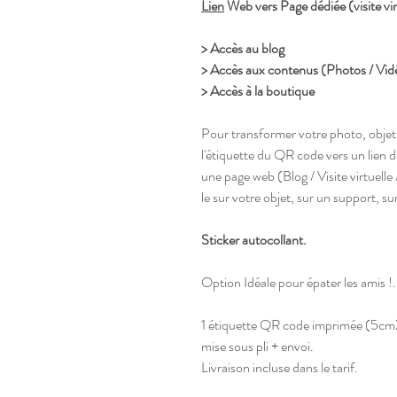
Lien
Web vers Page dédiée (visite vir
> Accès au blog
> Accès aux contenus (Photos / Vid
> Accès à la boutique
Pour transformer votre photo, objet 
l'étiquette du QR code vers un lien 
une page web (Blog / Visite virtuelle
le sur votre objet, sur un support, s
Sticker autocollant.
Option Idéale pour épater les amis !.
1 étiquette QR code imprimée (5cm
mise sous pli + envoi.
Livraison incluse dans le tarif.