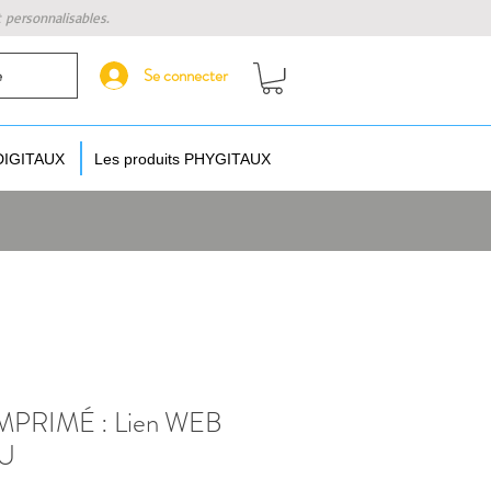
t personnalisables.
Se connecter
e
 DIGITAUX
Les produits PHYGITAUX
PRIMÉ : Lien WEB
AU