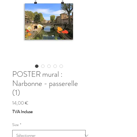
POSTER mural :
Narbonne - passerelle
(1)
Prix
14,00 €
TVA Incluse
Size
*