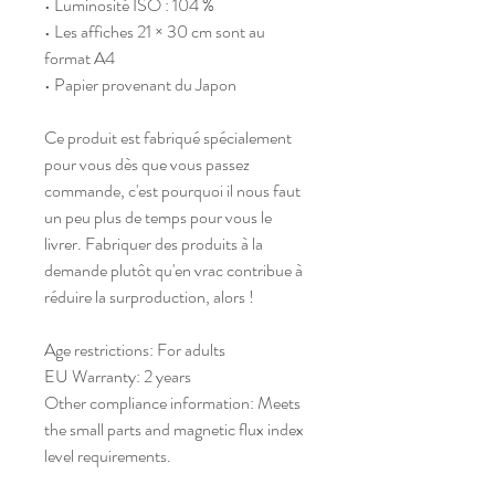
• Luminosité ISO : 104 %
• Les affiches 21 × 30 cm sont au 
format A4
• Papier provenant du Japon
Ce produit est fabriqué spécialement 
pour vous dès que vous passez 
commande, c'est pourquoi il nous faut 
un peu plus de temps pour vous le 
livrer. Fabriquer des produits à la 
demande plutôt qu'en vrac contribue à 
réduire la surproduction, alors !
Age restrictions: For adults
EU Warranty: 2 years
Other compliance information: Meets 
the small parts and magnetic flux index 
level requirements.