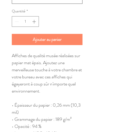
Quantité
*
Ajouter au panier
Affiches de qualité musée réalisées sur 
papier mat épais. Ajoutez une 
merveilleuse touche à votre chambre et 
votre bureau avec ces affiches qui 
égayeront à coup sûr n'importe quel 
environnement.
• Épaisseur du papier : 0,26 mm (10,3 
mil)
• Grammage du papier : 189 g/m²
• Opacité : 94 %