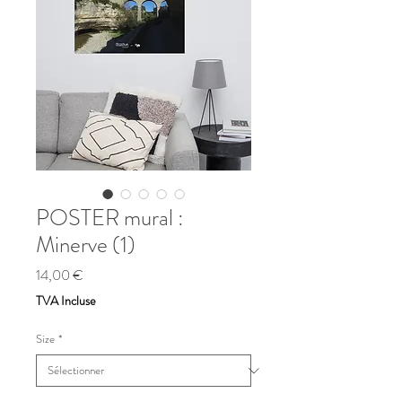
POSTER mural :
Minerve (1)
Prix
14,00 €
TVA Incluse
Size
*