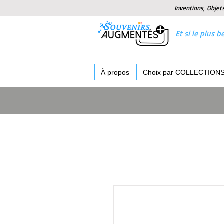
Inventions, Objet
Et si le plus
À propos
Choix par COLLECTION