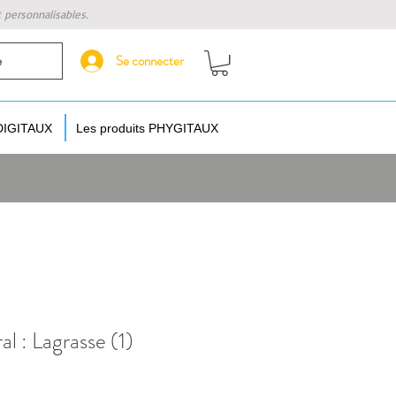
t personnalisables.
Se connecter
e
 DIGITAUX
Les produits PHYGITAUX
 : Lagrasse (1)