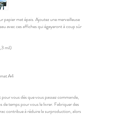
ur papier mat épais. Ajoutez une merveilleuse 
au avec ces affiches qui égayeront à coup sûr 
,3 mil)
ormat A4
nt pour vous dès que vous passez commande, 
us de temps pour vous le livrer. Fabriquer des 
ac contribue à réduire la surproduction, alors 