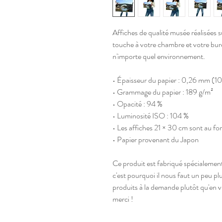
Affiches de qualité musée réalisées s
touche à votre chambre et votre bure
n'importe quel environnement.
• Épaisseur du papier : 0,26 mm (10
• Grammage du papier : 189 g/m²
• Opacité : 94 %
• Luminosité ISO : 104 %
• Les affiches 21 × 30 cm sont au f
• Papier provenant du Japon
Ce produit est fabriqué spécialeme
c'est pourquoi il nous faut un peu pl
produits à la demande plutôt qu'en vr
merci !