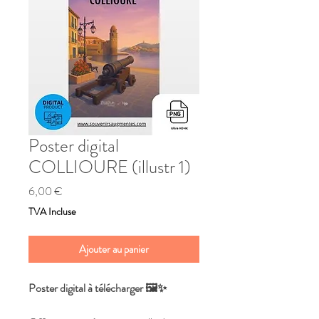
Poster digital
COLLIOURE (illustr 1)
Prix
6,00 €
TVA Incluse
Ajouter au panier
Poster digital à télécharger 🖼️✨