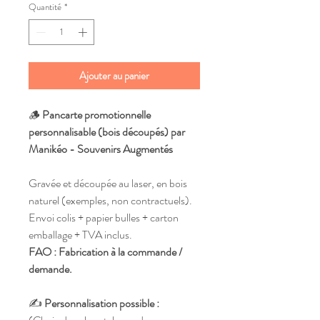
Quantité
*
Ajouter au panier
🪵
Pancarte promotionnelle
personnalisable (bois découpés) par
Manikéo - Souvenirs Augmentés
Gravée et découpée au laser, en bois
naturel (exemples, non contractuels).
Envoi colis + papier bulles + carton
emballage + TVA inclus.
FAO : Fabrication à la commande /
demande.
✍️
Personnalisation possible :