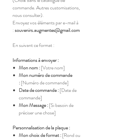
(Choix dans le catalogue de
commande. Autres customisations,
nous consulter).
Envoyez vos éléments par e-mail à
:
souvenirs.augmentes@gmail.com
En suivant ce format :
Informations à envoyer :
Mon nom :
[Votre nom]
Mon numéro de commande
:
[Numéro de commande]
Date de commande :
[Date de
commande]
Mon Message :
[Si besoin de
préciser une chose]
Personnalisation de la plaque :
Mon choix de format :
[Rond ou