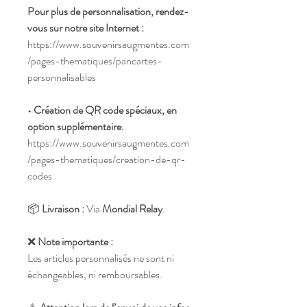
Pour plus de personnalisation, rendez-
vous sur notre site Internet :
https://www.souvenirsaugmentes.com
/pages-thematiques/pancartes-
personnalisables
• Création de QR code spéciaux, en
option supplémentaire.
https://www.souvenirsaugmentes.com
/pages-thematiques/creation-de-qr-
codes
📦
Livraison :
Via
Mondial Relay
.
❌
Note importante :
Les articles personnalisés ne sont ni
échangeables, ni remboursables.