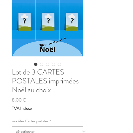
Lot de 3 CARTES
POSTALES imprimées
Noël au choix
Prix
8,00 €
TVA Incluse
modèles Cartes postales
*