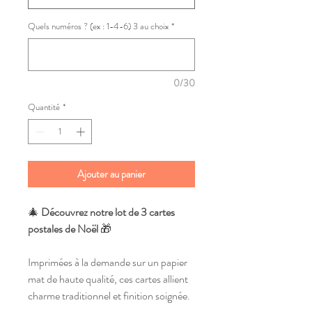
Quels numéros ? (ex : 1-4-6) 3 au choix
*
0/30
Quantité
*
Ajouter au panier
🎄
Découvrez notre lot de 3 cartes
postales de Noël
🎁
Imprimées à la demande sur un papier
mat de haute qualité, ces cartes allient
charme traditionnel et finition soignée.