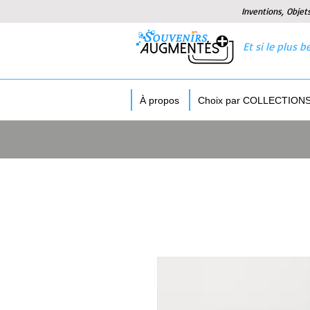
Inventions, Objet
Et si le plus
À propos
Choix par COLLECTION