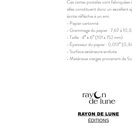
Ces cartes postales sont fabriquées à
elles constituent donc un excellent 
écrite réfléchie à un ami.
• Papier cartonné
• Grammage du papier : 7,67 à 10,3
• Taille : 4″ x 6″ (101 x 152 mm)
• Épaisseur du papier : 0,013″ (0,
• Surface extérieure enduite
• Matériaux vierges provenant de Su
RAYON DE LUNE
ÉDITIONS