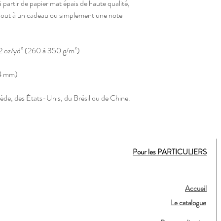
 partir de papier mat épais de haute qualité, 
ajout à un cadeau ou simplement une note 
2 oz/yd² (260 à 350 g/m²)
34 mm)
ède, des États-Unis, du Brésil ou de Chine.
Pour les PARTICULIERS
Accueil
Le catalogue