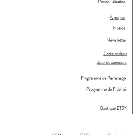
Personnalisation
,
À propos
Notice
Newsletter
Carte cadeau
Jeux et concours
Programme de Parrainage
Programme de Fidélité
Boutique ETSY